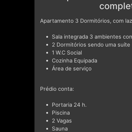
complet
Apartamento 3 Dormitórios, com laz
Sala integrada 3 ambientes co
2 Dormitórios sendo uma suíte 
1 W.C Social
Cozinha Equipada
Área de serviço
Prédio conta:
Portaria 24 h.
Piscina
2 Vagas
Sauna