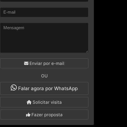
Enviar por e-mail
OU
Falar agora por WhatsApp
Solicitar visita
Fazer proposta