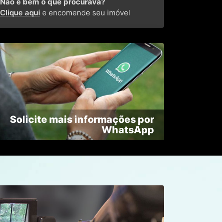
Não é bem o que procurava?
Clique aqui
e encomende seu imóvel
Solicite mais informações por
WhatsApp