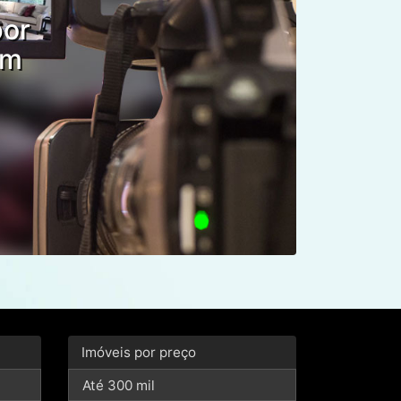
por
om
Imóveis por preço
Até 300 mil