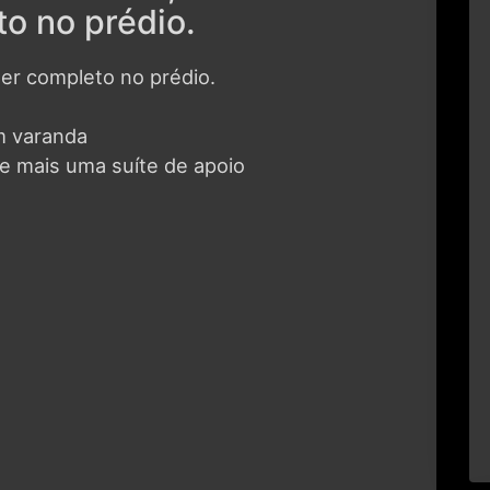
o no prédio.
er completo no prédio.
m varanda
e mais uma suíte de apoio