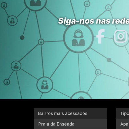
Siga-nos nas rede
Bairros mais acessados
Tip
Praia da Enseada
Apa