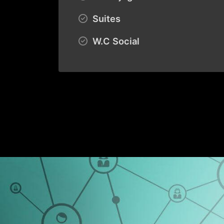
Suites
W.C Social