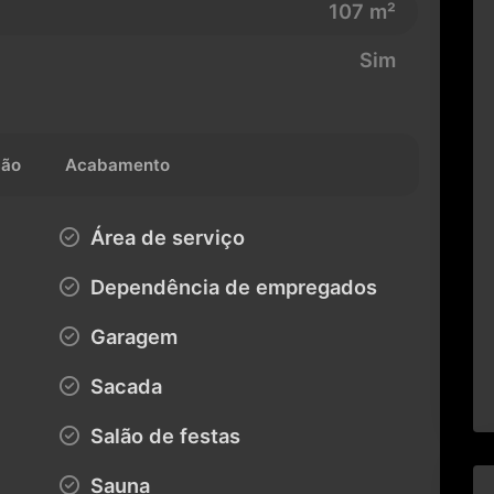
107 m²
Sim
ção
Acabamento
Área de serviço
Dependência de empregados
Garagem
Sacada
Salão de festas
Sauna