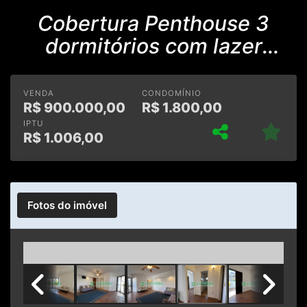
Cobertura Penthouse 3
dormitórios com lazer
privativo. 289 mts
VENDA
CONDOMÍNIO
R$
900.000,00
R$
1.800,00
IPTU
R$
1.006,00
Fotos do imóvel
Previous
Next