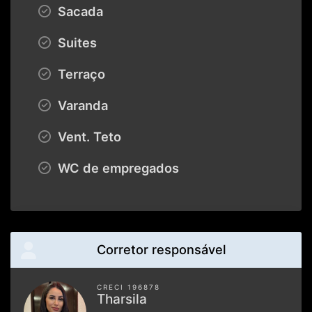
Sacada
Suites
Terraço
Varanda
Vent. Teto
WC de empregados
Corretor responsável
CRECI 196878
Tharsila