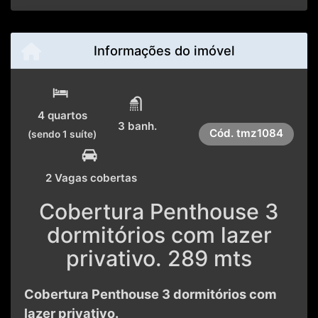
Informações do imóvel
4 quartos
3 banh.
Cód.
tmz1084
(sendo 1 suíte)
2 Vagas cobertas
Cobertura Penthouse 3
dormitórios com lazer
privativo. 289 mts
Cobertura Penthouse 3 dormitórios com
lazer privativo.