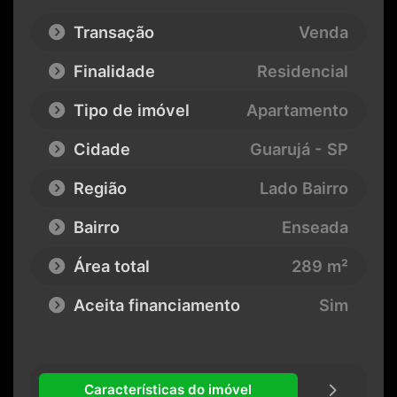
Transação
Venda
Finalidade
Residencial
Tipo de imóvel
Apartamento
Cidade
Guarujá - SP
Região
Lado Bairro
Bairro
Enseada
Área total
289 m²
Aceita financiamento
Sim
Características do imóvel