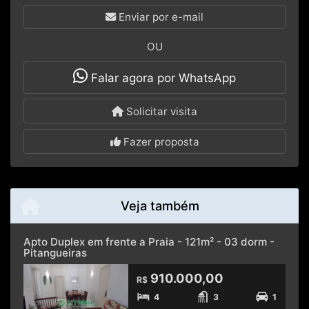
Enviar por e-mail
OU
Falar agora por WhatsApp
Solicitar visita
Fazer proposta
Veja também
Apto Duplex em frente a Praia - 121m² - 03 dorm -
Pitangueiras
910.000,00
R$
4
3
1