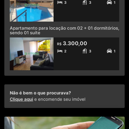
3
3
1
Apartamento para locação com 02 + 01 dormitórios,
sendo 01 suíte
3.300,00
R$
2
3
1
Não é bem o que procurava?
Clique aqui
e encomende seu imóvel