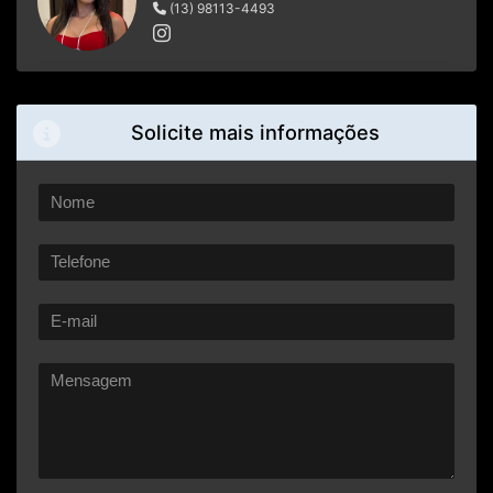
(13) 98113-4493
Solicite mais informações