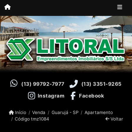
(13) 99792-7977
(13) 3351-9265
Instagram
Facebook
Início
Venda
Guarujá - SP
Apartamento
Código tmz1084
Voltar