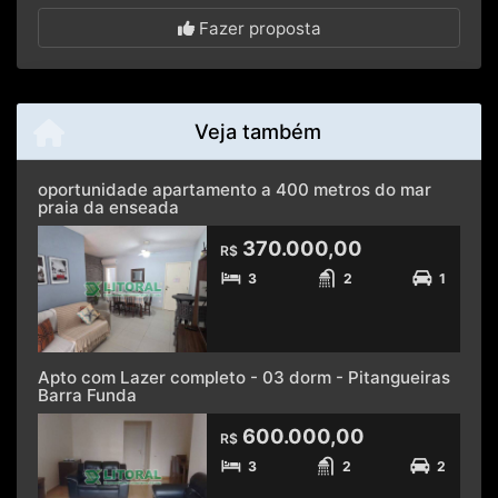
Fazer proposta
Veja também
oportunidade apartamento a 400 metros do mar
praia da enseada
370.000,00
R$
3
2
1
Apto com Lazer completo - 03 dorm - Pitangueiras
Barra Funda
600.000,00
R$
3
2
2