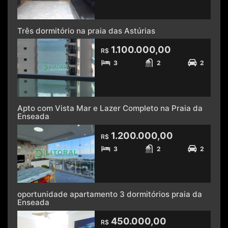
Três dormitório na praia das Astúrias
1.100.000,00
R$
3
2
2
Apto com Vista Mar e Lazer Completo na Praia da
Enseada
1.200.000,00
R$
3
2
2
oportunidade apartamento 3 dormitórios praia da
Enseada
450.000,00
R$