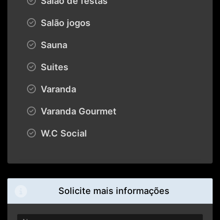
Salão de festas
Salão jogos
Sauna
Suites
Varanda
Varanda Gourmet
W.C Social
Solicite mais informações