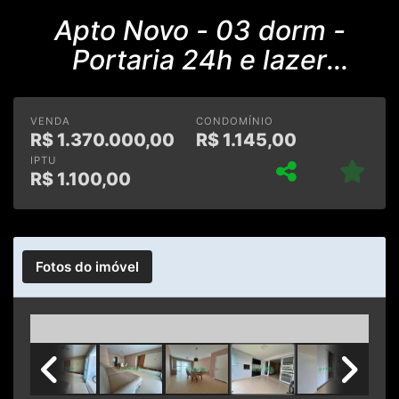
Apto Novo - 03 dorm -
Portaria 24h e lazer
completo - Barra Funda
VENDA
CONDOMÍNIO
R$
1.370.000,00
R$
1.145,00
IPTU
R$
1.100,00
Fotos do imóvel
Previous
Next