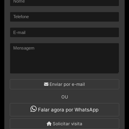
Enviar por e-mail
OU
Falar agora por WhatsApp
Solicitar visita