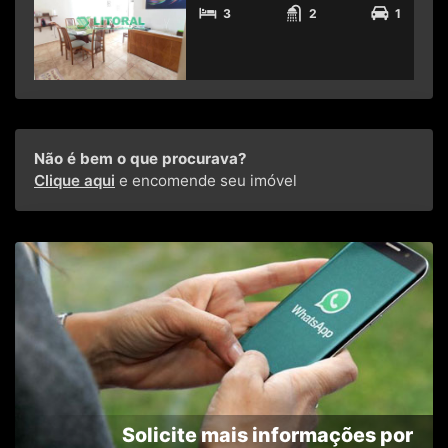
3
2
1
Não é bem o que procurava?
Clique aqui
e encomende seu imóvel
Solicite mais informações por