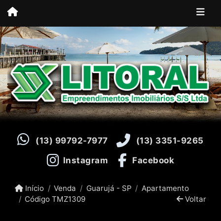
(13) 99792-7977
(13) 3351-9265
Instagram
Facebook
Início
Venda
Guarujá - SP
Apartamento
Código TMZ1309
Voltar