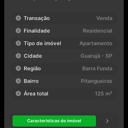
Transação
Venda
Finalidade
Residencial
Tipo de imóvel
Apartamento
Cidade
Guarujá - SP
Região
Barra Funda
Bairro
Pitangueiras
Área total
125 m²
Características do imóvel