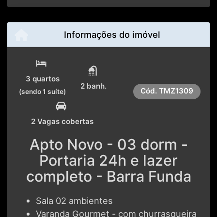
Informações do imóvel
3 quartos
2 banh.
Cód.
TMZ1309
(sendo 1 suíte)
2 Vagas cobertas
Apto Novo - 03 dorm -
Portaria 24h e lazer
completo - Barra Funda
Sala 02 ambientes
Varanda Gourmet - com churrasqueira