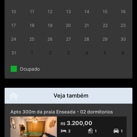
10
11
12
13
14
15
16
17
18
19
20
21
22
23
24
25
26
27
28
29
30
31
1
2
3
4
5
6
Ocupado
Veja também
Apto 300m da praia Enseada - 02 dormitorios
3.200,00
R$
2
1
1