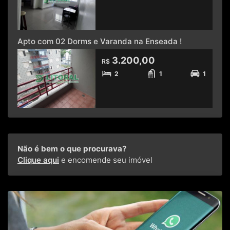
Apto com 02 Dorms e Varanda na Enseada !
3.200,00
R$
2
1
1
Não é bem o que procurava?
Clique aqui
e encomende seu imóvel