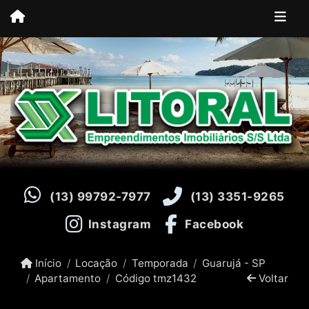
(13) 99792-7977
(13) 3351-9265
Instagram
Facebook
Início
Locação
Temporada
Guarujá - SP
Apartamento
Código tmz1432
Voltar