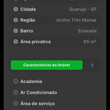
Cidade
Guarujá - SP
Região
Jardim Três Marias
Bairro
Enseada
Área privativa
65 m²
Características do imóvel
Academia
Ar Condicionado
Área de serviço