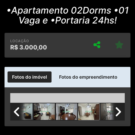
•Apartamento 02Dorms •01
Vaga e •Portaria 24hs!
LOCAÇÃO
R$
3.000,00
Fotos do imóvel
Fotos do empreendimento
Previous
Next