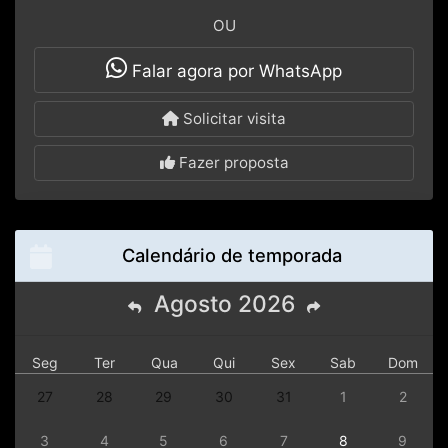
OU
Falar agora por WhatsApp
Solicitar visita
Fazer proposta
Calendário de temporada
Agosto
2026
Seg
Ter
Qua
Qui
Sex
Sab
Dom
27
28
29
30
31
1
2
3
4
5
6
7
8
9