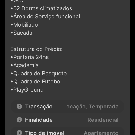
•W.C
•02 Dorms climatizados.
•Área de Serviço funcional
•Mobiliado
•Sacada
Estrutura do Prédio:
•Portaria 24hs
•Academia
•Quadra de Basquete
•Quadra de Futebol
•PlayGround
Transação
Locação, Temporada
Finalidade
Residencial
Tipo de imóvel
Apartamento