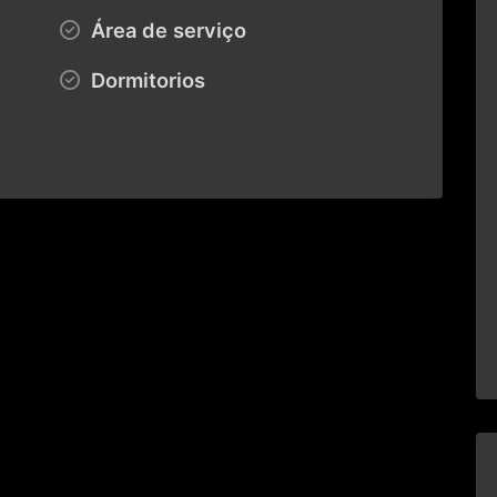
Área de serviço
Dormitorios