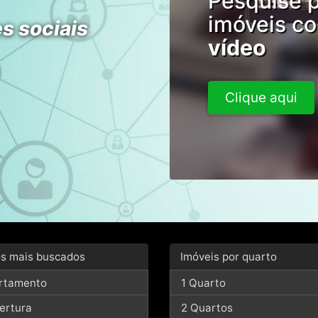
Pesquise 
imóveis c
s sociais
vídeo
Clique aqui
os mais buscados
Imóveis por quarto
rtamento
1 Quarto
ertura
2 Quartos