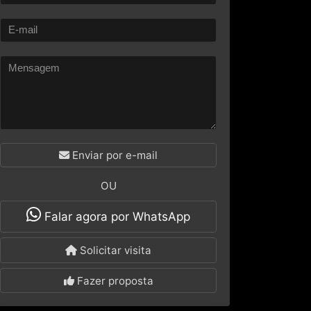
Enviar por e-mail
OU
Falar agora por WhatsApp
Solicitar visita
Fazer proposta