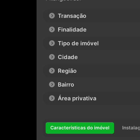
Transação
Finalidade
Tipo de imóvel
Cidade
Região
Bairro
Área privativa
Características do imóvel
Instala