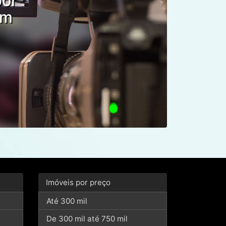
por
om
Imóveis por preço
Até 300 mil
De 300 mil até 750 mil