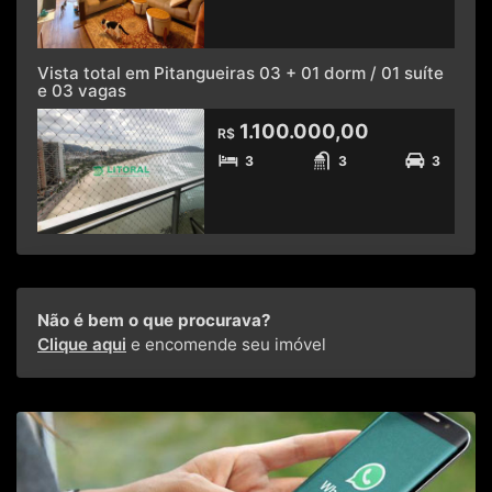
Vista total em Pitangueiras 03 + 01 dorm / 01 suíte
e 03 vagas
1.100.000,00
R$
3
3
3
Não é bem o que procurava?
Clique aqui
e encomende seu imóvel