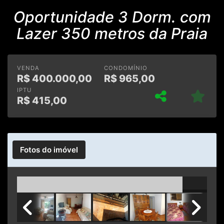
Oportunidade 3 Dorm. com
Lazer 350 metros da Praia
VENDA
CONDOMÍNIO
R$
400.000,00
R$
965,00
IPTU
R$
415,00
Fotos do imóvel
Previous
Next