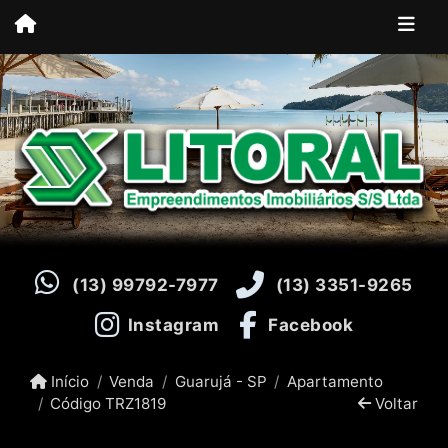
(13) 99792-7977
(13) 3351-9265
Instagram
Facebook
Início
Venda
Guarujá - SP
Apartamento
Código TRZ1819
Voltar