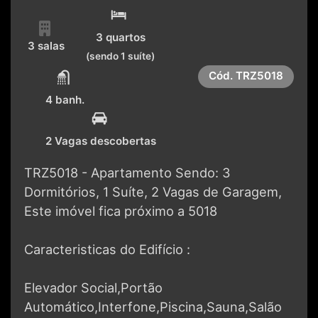
3 quartos
3 salas
(sendo 1 suíte)
Cód.
TRZ5018
4 banh.
2 Vagas descobertas
TRZ5018 - Apartamento Sendo: 3
Dormitórios, 1 Suíte, 2 Vagas de Garagem,
Este imóvel fica próximo a 5018
Caracteristicas do Edifício :
Elevador Social,Portão
Automático,Interfone,Piscina,Sauna,Salão