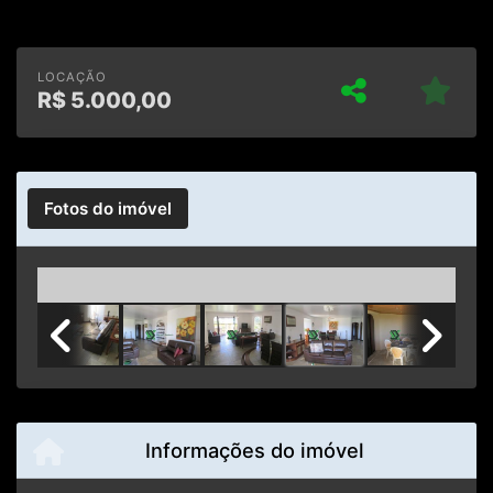
LOCAÇÃO
R$
5.000,00
Fotos do imóvel
Previous
Next
Informações do imóvel