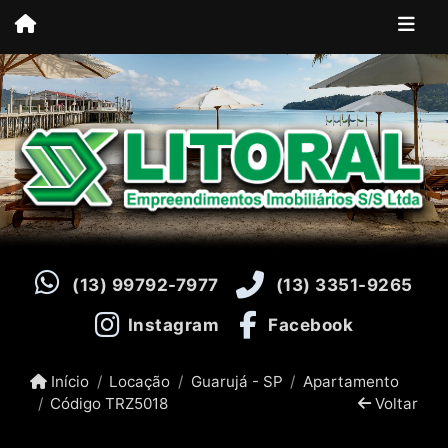
(13) 99792-7977
(13) 3351-9265
Instagram
Facebook
Início
Locação
Guarujá - SP
Apartamento
Código TRZ5018
Voltar