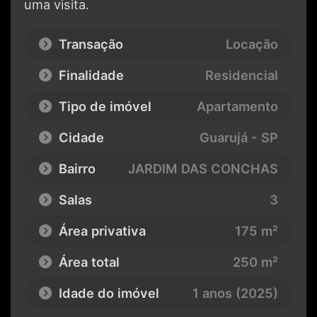
uma visita.
Transação
Locação
Finalidade
Residencial
Tipo de imóvel
Apartamento
Cidade
Guarujá - SP
Bairro
JARDIM DAS CONCHAS
Salas
3
Área privativa
175 m²
Área total
250 m²
Idade do imóvel
1 anos (2025)