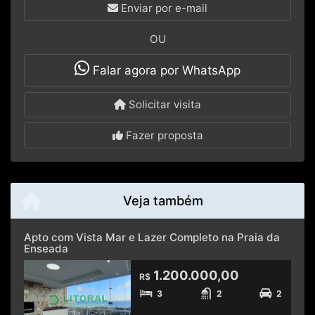
Enviar por e-mail
OU
Falar agora por WhatsApp
Solicitar visita
Fazer proposta
Veja também
Apto com Vista Mar e Lazer Completo na Praia da
Enseada
1.200.000,00
R$
3
2
2