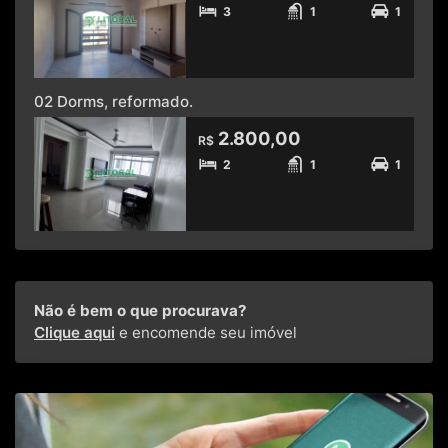
3
1
1
02 Dorms, reformado.
2.800,00
R$
2
1
1
Não é bem o que procurava?
Clique aqui
e encomende seu imóvel