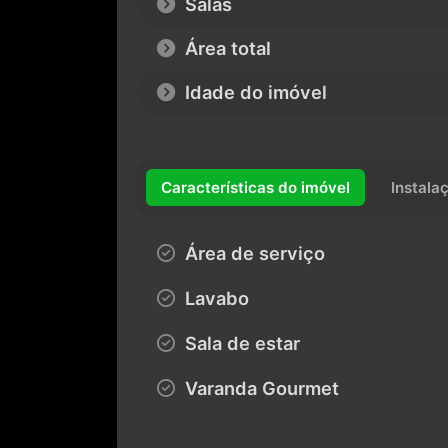
Área total
Idade do imóvel
Características do imóvel
Instala
Área de serviço
Lavabo
Sala de estar
Varanda Gourmet