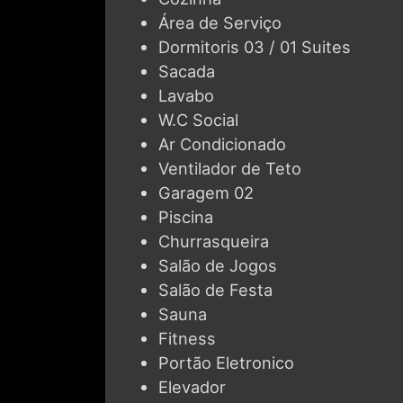
Dormitoris 03 / 01 Suites
Sacada
Lavabo
W.C Social
Ar Condicionado
Ventilador de Teto
Garagem 02
Piscina
Churrasqueira
Salão de Jogos
Salão de Festa
Sauna
Fitness
Portão Eletronico
Elevador
Serviço de Praia