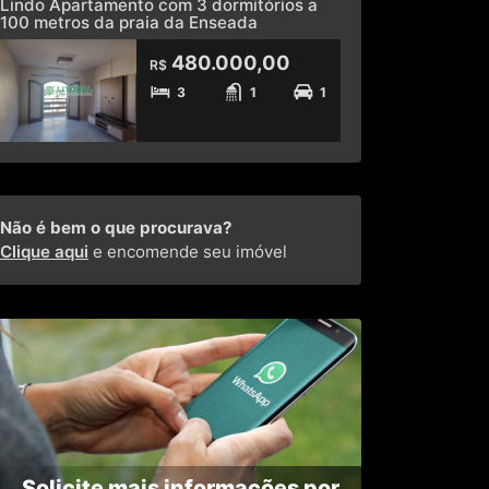
480.000,00
R$
3
1
1
Não é bem o que procurava?
Clique aqui
e encomende seu imóvel
Solicite mais informações por
WhatsApp