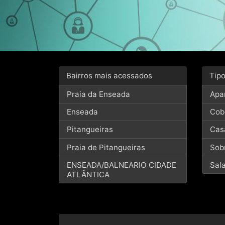
Bairros mais acessados
Tip
Praia da Enseada
Apa
Enseada
Cob
Pitangueiras
Cas
Praia de Pitangueiras
Sob
ENSEADA/BALNEARIO CIDADE
Sal
ATLÂNTICA