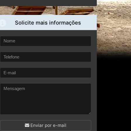
Solicite mais informações
Enviar por e-mail
OU