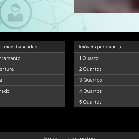
os mais buscados
Imóveis por quarto
rtamento
1 Quarto
ertura
2 Quartos
a
3 Quartos
rado
4 Quartos
a
5 Quartos
Buscas frequentes