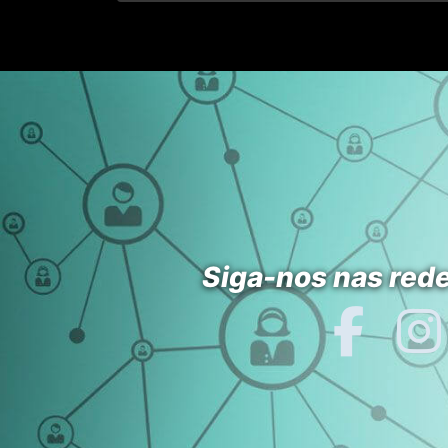
Siga-nos nas rede