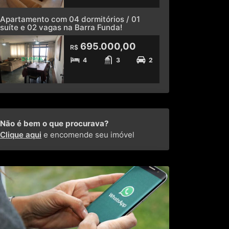
Apartamento com 04 dormitórios / 01
suíte e 02 vagas na Barra Funda!
695.000,00
R$
4
3
2
Não é bem o que procurava?
Clique aqui
e encomende seu imóvel