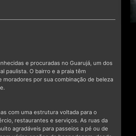
onhecidas e procuradas no Guarujá, um dos
ral paulista. O bairro e a praia têm
s e moradores por sua combinação de beleza
e.
mas com uma estrutura voltada para o
cio, restaurantes e serviços. As ruas da
uito agradáveis para passeios a pé ou de
nta com várias opções de hospedagem, desde
is sofisticados.