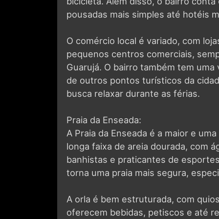
O comércio local é variado, com loj
pequenos centros comerciais, sempr
Guarujá. O bairro também tem uma v
de outros pontos turísticos da cida
busca relaxar durante as férias.
Praia da Enseada:
A Praia da Enseada é a maior e uma
longa faixa de areia dourada, com á
banhistas e praticantes de esportes
torna uma praia mais segura, especi
A orla é bem estruturada, com quio
oferecem bebidas, petiscos e até re
desde opções simples até mais sofis