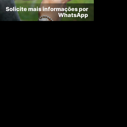
Solicite mais informações por
WhatsApp