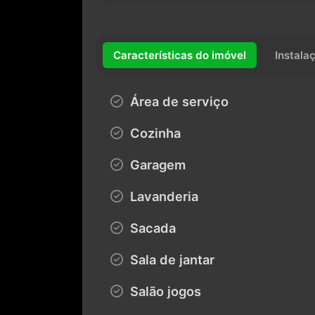
Características do imóvel
Instala
Área de serviço
Cozinha
Garagem
Lavanderia
Sacada
Sala de jantar
Salão jogos
Varanda