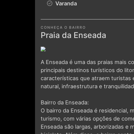
CONHEÇA O BAIRRO
Praia da Enseada
A Enseada é uma das praias mais c
principais destinos turísticos do lito
características que atraem turista
natural, infraestrutura e tranquilidad
Bairro da Enseada:
O bairro da Enseada é residencial, 
turismo, com várias opções de comér
Enseada são largas, arborizadas e m
bicicleta. Além disso, o bairro co
pousadas mais simples até hotéis ma