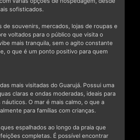
as de souvenirs, mercados, lojas de roupas e
e voltados para o público que visita o
ibe mais tranquila, sem o agito constante
de, o que é um ponto positivo para quem
 das mais visitadas do Guarujá. Possui uma
guas claras e ondas moderadas, ideais para
 náuticos. O mar é mais calmo, o que a
almente para famílias com crianças.
sques espalhados ao longo da praia que
feições completas. É possível encontrar
ticadas. A infraestrutura de serviços na