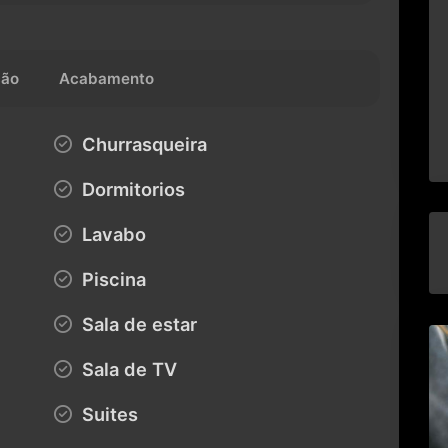
ção
Acabamento
Churrasqueira
Dormitorios
Lavabo
Piscina
Sala de estar
Sala de TV
Suites