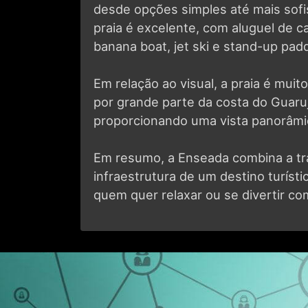
praia é excelente, com aluguel de c
banana boat, jet ski e stand-up padd
Em relação ao visual, a praia é mui
por grande parte da costa do Guaru
proporcionando uma vista panorâmi
Em resumo, a Enseada combina a tra
infraestrutura de um destino turísti
quem quer relaxar ou se divertir c