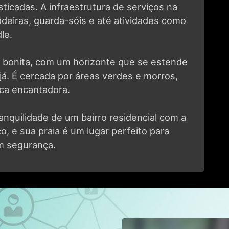
adeiras, guarda-sóis e até atividades como
le.
to bonita, com um horizonte que se estende
já. É cercada por áreas verdes e morros,
ca encantadora.
nquilidade de um bairro residencial com a
co, e sua praia é um lugar perfeito para
om segurança.