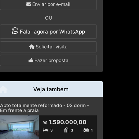
OU
Falar agora por WhatsApp
Solicitar visita
Fazer proposta
Veja também
Apto totalmente reformado - 02 dorm -
Em frente a praia
1.590.000,00
R$
3
3
1