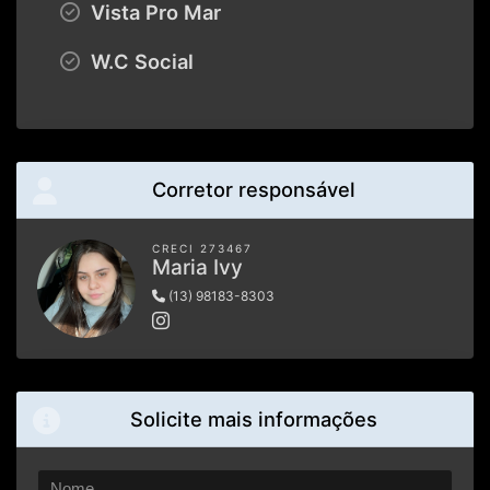
Vista Pro Mar
W.C Social
Corretor responsável
CRECI 273467
Maria Ivy
(13) 98183-8303
Solicite mais informações