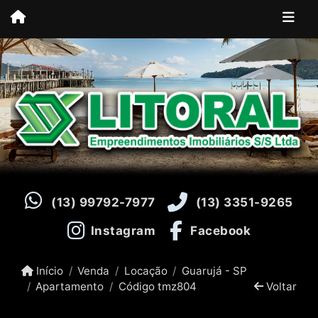
(13) 99792-7977
(13) 3351-9265
Instagram
Facebook
Início
Venda
Locação
Guarujá - SP
Apartamento
Código tmz804
Voltar