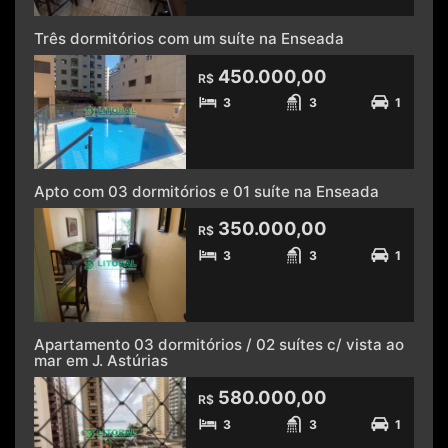
Três dormitórios com um suíte na Enseada
450.000,00
R$
3
3
1
Apto com 03 dormitórios e 01 suíte na Enseada
350.000,00
R$
3
3
1
Apartamento 03 dormitórios / 02 suítes c/ vista ao
mar em J. Astúrias
580.000,00
R$
3
3
1