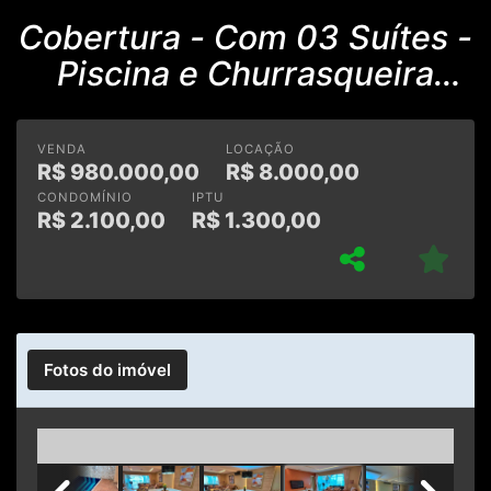
Cobertura - Com 03 Suítes -
Piscina e Churrasqueira
Privativa
VENDA
LOCAÇÃO
R$
980.000,00
R$
8.000,00
CONDOMÍNIO
IPTU
R$
2.100,00
R$
1.300,00
Fotos do imóvel