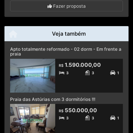
Fazer proposta
Veja também
Apto totalmente reformado - 02 dorm - Em frente a
praia
1.590.000,00
R$
3
3
1
Praia das Astúrias com 3 dormitórios !!!
550.000,00
R$
3
3
1