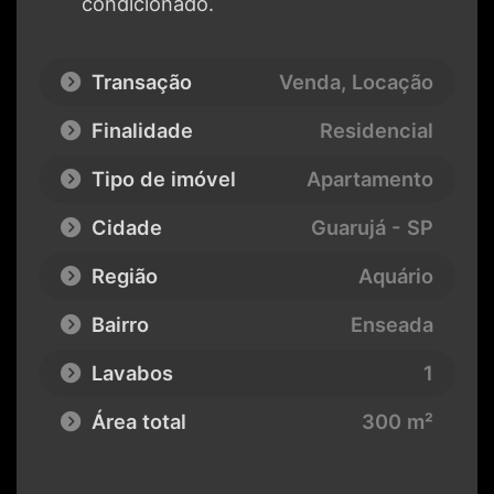
condicionado.
Transação
Venda, Locação
Finalidade
Residencial
Tipo de imóvel
Apartamento
Cidade
Guarujá - SP
Região
Aquário
Bairro
Enseada
Lavabos
1
Área total
300 m²