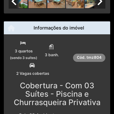
Previous
Next
Informações do imóvel
3 quartos
3 banh.
Cód.
tmz804
(sendo 3 suítes)
2 Vagas cobertas
Cobertura - Com 03
Suítes - Piscina e
Churrasqueira Privativa