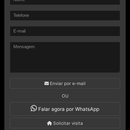
Enviar por e-mail
OU
Falar agora por WhatsApp
Solicitar visita