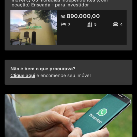
locação) Enseada - para investidor
890.000,00
R$
7
5
4
Não é bem o que procurava?
Clique aqui
e encomende seu imóvel