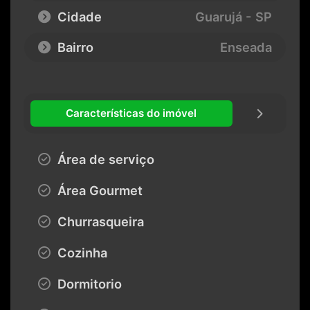
Cidade
Guarujá - SP
Bairro
Enseada
Características do imóvel
Área de serviço
Área Gourmet
Churrasqueira
Cozinha
Dormitorio