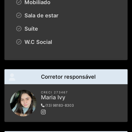
Mobiliado
Sala de estar
Suíte
W.C Social
Corretor responsável
CRECI 273467
Maria Ivy
(13) 98183-8303