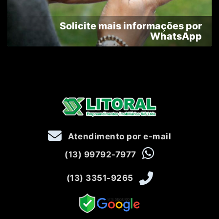
Solicite mais informações por
WhatsApp
Atendimento por e-mail
(13) 99792-7977
(13) 3351-9265