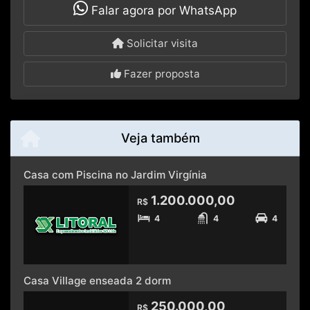
Falar agora por WhatsApp
Solicitar visita
Fazer proposta
Veja também
Casa com Piscina no Jardim Virgínia
1.200.000,00
R$
4
4
4
Casa Village enseada 2 dorm
250.000,00
R$