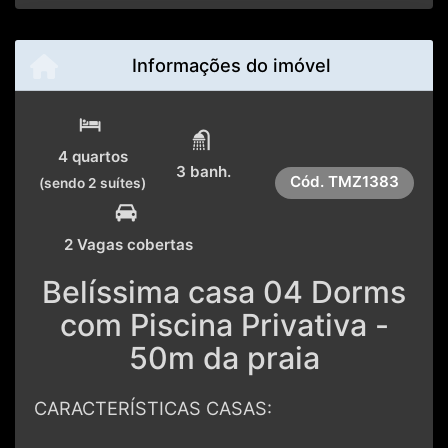
Informações do imóvel
4 quartos
3 banh.
Cód.
TMZ1383
(sendo 2 suítes)
2 Vagas cobertas
Belíssima casa 04 Dorms
com Piscina Privativa -
50m da praia
CARACTERÍSTICAS CASAS: