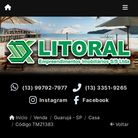
(13) 99792-7977
(13) 3351-9265
Instagram
Facebook
Início
Venda
Guarujá - SP
Casa
Código TMZ1383
Voltar