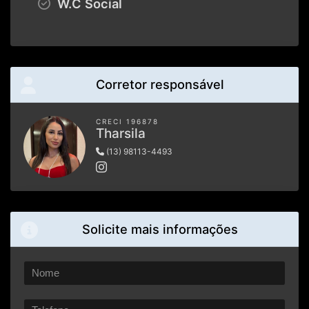
W.C Social
Corretor responsável
CRECI 196878
Tharsila
(13) 98113-4493
Solicite mais informações