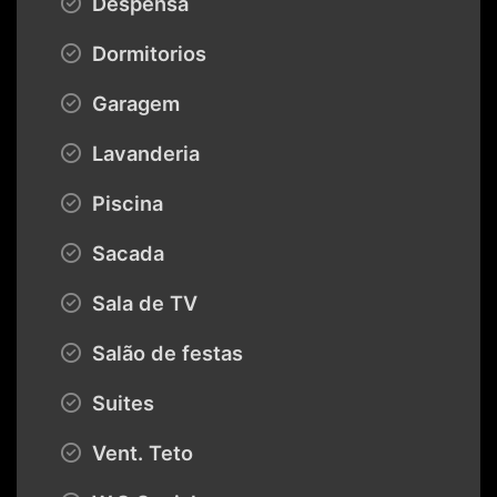
Despensa
Dormitorios
Garagem
Lavanderia
Piscina
Sacada
Sala de TV
Salão de festas
Suites
Vent. Teto