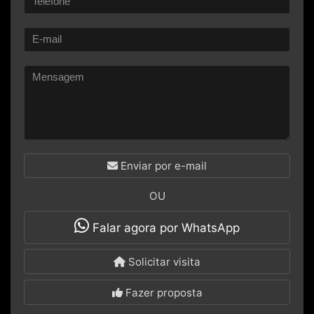
Enviar por e-mail
OU
Falar agora por WhatsApp
Solicitar visita
Fazer proposta