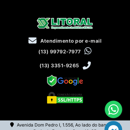
Atendimento por e-mail
(13) 99792-7977
(13) 3351-9265
Avenida Dom Pedro I, 1.556, Ao lado do banco Itaú,