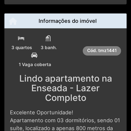
Informações do imóvel
3 quartos
3 banh.
Cód.
tmz1441
1 Vaga coberta
Lindo apartamento na
Enseada - Lazer
Completo
Excelente Oportunidade!
Apartamento com 03 dormitórios, sendo 01
suíte, localizado a apenas 800 metros da