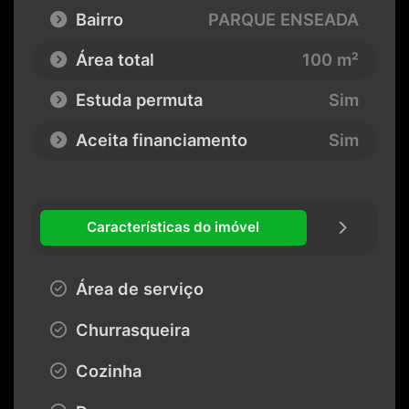
Bairro
PARQUE ENSEADA
Área total
100 m²
Estuda permuta
Sim
Aceita financiamento
Sim
Características do imóvel
Área de serviço
Churrasqueira
Cozinha