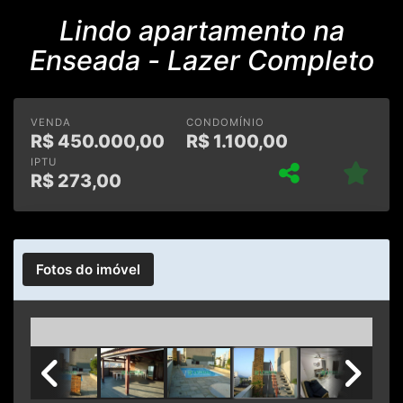
Lindo apartamento na
Enseada - Lazer Completo
VENDA
CONDOMÍNIO
R$
450.000,00
R$
1.100,00
IPTU
R$
273,00
Fotos do imóvel
Previous
Next