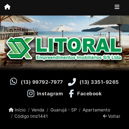
(13) 99792-7977
(13) 3351-9265
Instagram
Facebook
Início
Venda
Guarujá - SP
Apartamento
Código tmz1441
Voltar