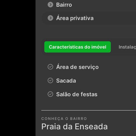
Bairro
Área privativa
Características do imóvel
Instala
Área de serviço
Sacada
Salão de festas
CONHEÇA O BAIRRO
Praia da Enseada