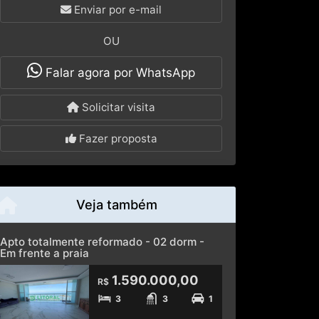
Enviar por e-mail
OU
Falar agora por WhatsApp
Solicitar visita
Fazer proposta
Veja também
Apto totalmente reformado - 02 dorm -
Em frente a praia
1.590.000,00
R$
3
3
1