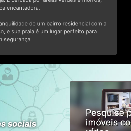
ca encantadora.
nquilidade de um bairro residencial com a
co, e sua praia é um lugar perfeito para
om segurança.
Pesquise 
imóveis c
s sociais