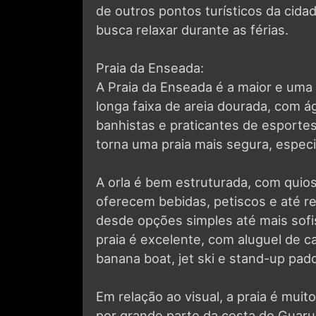
de outros pontos turísticos da cida
busca relaxar durante as férias.
Praia da Enseada:
A Praia da Enseada é a maior e uma
longa faixa de areia dourada, com á
banhistas e praticantes de esportes
torna uma praia mais segura, especi
A orla é bem estruturada, com quio
oferecem bebidas, petiscos e até re
desde opções simples até mais sofis
praia é excelente, com aluguel de c
banana boat, jet ski e stand-up padd
Em relação ao visual, a praia é mui
por grande parte da costa do Guaru