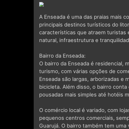
A Enseada é uma das praias mais c
principais destinos turísticos do lito
características que atraem turista
natural, infraestrutura e tranquilidad
Bairro da Enseada:
O bairro da Enseada é residencial, 
turismo, com várias opções de comér
Enseada são largas, arborizadas e m
bicicleta. Além disso, o bairro co
pousadas mais simples até hotéis ma
O comércio local é variado, com loj
pequenos centros comerciais, sempr
Guarujá. O bairro também tem uma v