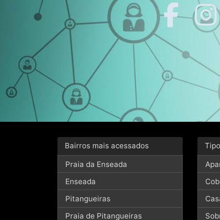
Bairros mais acessados
Tip
Praia da Enseada
Apa
Enseada
Cob
Pitangueiras
Cas
Praia de Pitangueiras
Sob