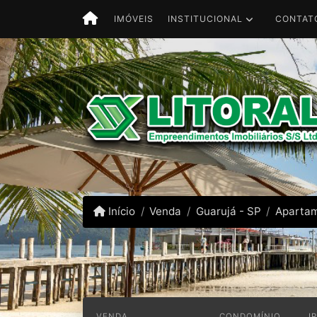
INSTITUCIONAL
CONTAT
IMÓVEIS
Início
Venda
Guarujá - SP
Aparta
VENDA
CONDOMÍNIO
I