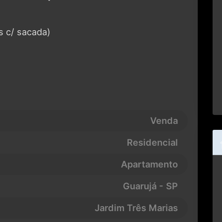
s c/ sacada)
Venda
Residencial
Apartamento
Guarujá - SP
Jardim Três Marias