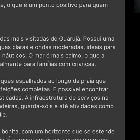
de, o que é um ponto positivo para quem
 das mais visitadas do Guarujá. Possui uma
guas claras e ondas moderadas, ideais para
 náuticos. O mar é mais calmo, o que a
almente para famílias com crianças.
sques espalhados ao longo da praia que
feições completas. É possível encontrar
ticadas. A infraestrutura de serviços na
adeiras, guarda-sóis e até atividades como
le.
to bonita, com um horizonte que se estende
já. É cercada por áreas verdes e morros,