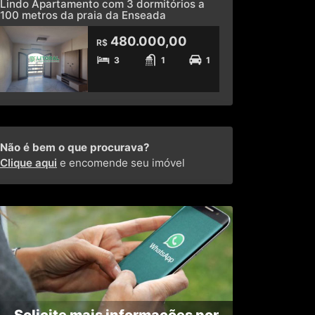
Lindo Apartamento com 3 dormitórios a
100 metros da praia da Enseada
480.000,00
R$
3
1
1
Não é bem o que procurava?
Clique aqui
e encomende seu imóvel
Solicite mais informações por