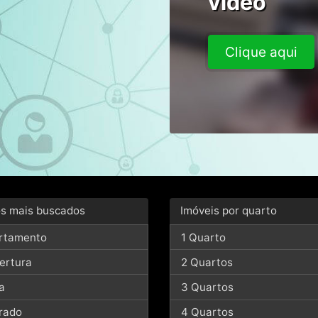
vídeo
Clique aqui
os mais buscados
Imóveis por quarto
rtamento
1 Quarto
ertura
2 Quartos
a
3 Quartos
rado
4 Quartos