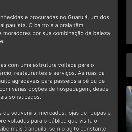
onhecidas e procuradas no Guarujá, um dos
ral paulista. O bairro e a praia têm
s e moradores por sua combinação de beleza
e.
mas com uma estrutura voltada para o
cio, restaurantes e serviços. As ruas da
uito agradáveis para passeios a pé ou de
nta com várias opções de hospedagem, desde
is sofisticados.
as de souvenirs, mercados, lojas de roupas e
e voltados para o público que visita o
ibe mais tranquila, sem o agito constante