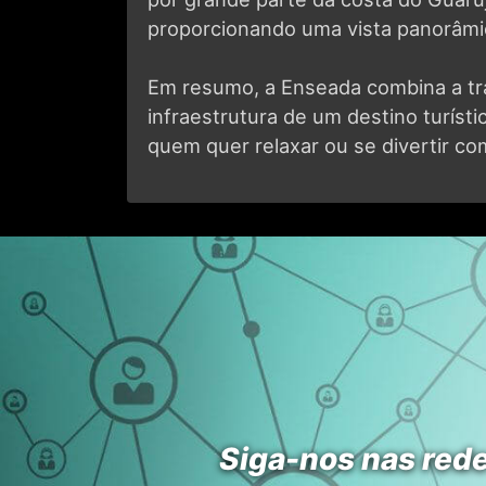
proporcionando uma vista panorâmi
Em resumo, a Enseada combina a tra
infraestrutura de um destino turísti
quem quer relaxar ou se divertir c
Siga-nos nas rede